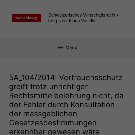
Zum
Inhalt
Schweizerisches Wirtschaftsrecht •
springen
hrsg. von Juana Vasella
Menü
5A_104
/2014: Vertrauensschutz
greift trotz unrichtiger
Rechtsmittelbelehrung nicht, da
der Fehler durch Konsultation
der massgeblichen
Gesetzesbestimmungen
erkennbar gewesen wäre