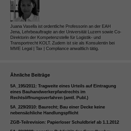
Juana Vasella ist ordentliche Professorin an der EAH
Jena, Lehrbeauftragte an der Universität Luzern sowie Co-
Direktorin der Kompetenzstelle für Logistik- und
Transportrecht KOLT. Zudem ist sie als Konsulentin bei
MME Legal | Tax | Compliance anwaltlich tätig.
Ähnliche Beiträge
5A_195
/2011: Tragweite eines Urteils auf Eintragung
eines Bauhandwerkerpfandrechts im
Rechtsöffnungsverfahren (amtl. Publ.)
5A_229
/2010: Baurecht; Bau einer Decke keine
nebensächliche Handlungspflicht
ZGB-Teilrevision: Papierloser Schuldbrief ab 1.1.2012