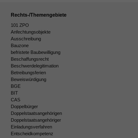
Rechts-/Themengebiete
101 ZPO
Anfechtungsobjekte
Ausschreibung
Bauzone
befristete Baubewilligung
Beschaffungsrecht
Beschwerdelegitimation
Betreibungsferien
Beweiswürdigung
BGE
BIT
CAS
Doppelbürger
Doppelstaatsangehörigen
Doppelstaatsangehöriger
Einladungsverfahren
Entscheidkompetenz