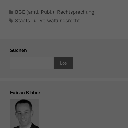
Kategorien
BGE (amtl. Publ.)
,
Rechtsprechung
Schlagwörter
Staats- u. Verwaltungsrecht
Suchen
Fabian Klaber