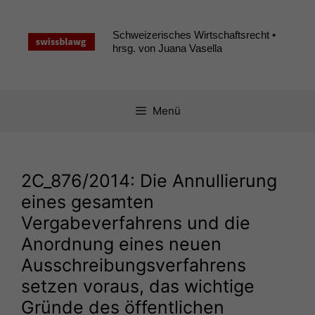
Zum
Inhalt
Schweizerisches Wirtschaftsrecht •
springen
hrsg. von Juana Vasella
Menü
2C_876
/2014: Die Annullierung
eines gesamten
Vergabeverfahrens und die
Anordnung eines neuen
Ausschreibungsverfahrens
setzen voraus, das wichtige
Gründe des öffentlichen