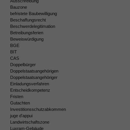
Ausschreibung
Bauzone
befristete Baubewilligung
Beschaffungsrecht
Beschwerdelegitimation
Betreibungsferien
Beweiswürdigung
BGE
BIT
CAS
Doppelbürger
Doppelstaatsangehörigen
Doppelstaatsangehöriger
Einladungsverfahren
Entscheidkompetenz
Fristen
Gutachten
Investitionsschutzabkommen
juge d'appui
Landwirtschaftszone
Luxram-Gebäude