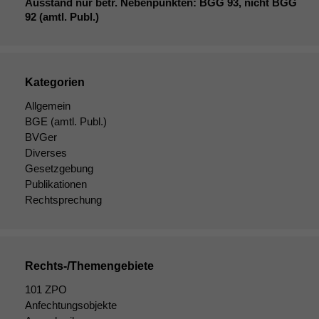
Ausstand nur betr. Nebenpunkten:
BGG
93, nicht
BGG
92 (amtl. Publ.)
Kategorien
Allgemein
BGE
(amtl. Publ.)
BVGer
Diverses
Gesetzgebung
Publikationen
Rechtsprechung
Rechts-/Themengebiete
101 ZPO
Anfechtungsobjekte