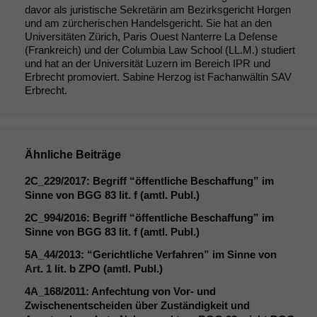
davor als juristische Sekretärin am Bezirksgericht Horgen
und am zürcherischen Handelsgericht. Sie hat an den
Universitäten Zürich, Paris Ouest Nanterre La Defense
(Frankreich) und der Columbia Law School (LL.M.) studiert
und hat an der Universität Luzern im Bereich IPR und
Erbrecht promoviert. Sabine Herzog ist Fachanwältin SAV
Erbrecht.
Ähnliche Beiträge
2C_229
/2017: Begriff “öffentliche Beschaffung” im
Sinne von
BGG
83 lit. f (amtl. Publ.)
2C_994
/2016: Begriff “öffentliche Beschaffung” im
Sinne von
BGG
83 lit. f (amtl. Publ.)
5A_44
/2013: “Gerichtliche Verfahren” im Sinne von
Art. 1 lit. b
ZPO
(amtl. Publ.)
4A_168
/2011: Anfechtung von Vor- und
Zwischenentscheiden über Zuständigkeit und