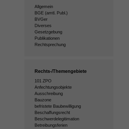
Allgemein
BGE
(amtl. Publ.)
BVGer
Diverses
Gesetzgebung
Publikationen
Rechtsprechung
Rechts-/Themengebiete
101 ZPO
Anfechtungsobjekte
Ausschreibung
Bauzone
befristete Baubewilligung
Beschaffungsrecht
Beschwerdelegitimation
Betreibungsferien