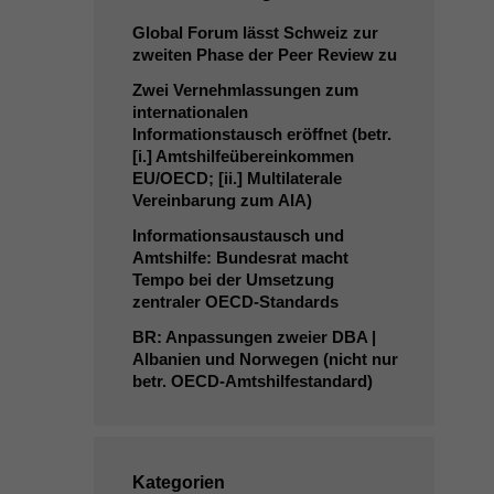
Global Forum lässt Schweiz zur
zweiten Phase der Peer Review zu
Zwei Vernehmlassungen zum
internationalen
Informationstausch eröffnet (betr.
[i.] Amtshilfeübereinkommen
EU
/
OECD
; [ii.] Multilaterale
Vereinbarung zum
AIA
)
Informationsaustausch und
Amtshilfe: Bundesrat macht
Tempo bei der Umsetzung
zentraler OECD-Standards
BR
: Anpassungen zweier
DBA
|
Albanien und Norwegen (nicht nur
betr. OECD-Amtshilfestandard)
Kategorien