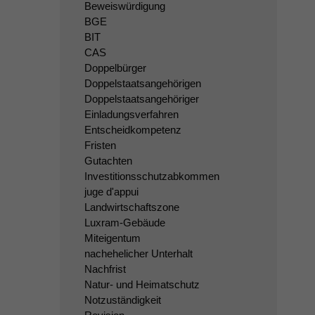
Beweiswürdigung
BGE
BIT
CAS
Doppelbürger
Doppelstaatsangehörigen
Doppelstaatsangehöriger
Einladungsverfahren
Entscheidkompetenz
Fristen
Gutachten
Investitionsschutzabkommen
juge d'appui
Landwirtschaftszone
Luxram-Gebäude
Miteigentum
nachehelicher Unterhalt
Nachfrist
Natur- und Heimatschutz
Notzuständigkeit