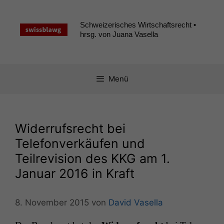
Zum
Inhalt
Schweizerisches Wirtschaftsrecht •
springen
hrsg. von Juana Vasella
Menü
Widerrufsrecht bei
Telefonverkäufen und
Teilrevision des
KKG
am 1.
Januar 2016 in Kraft
8. November 2015
von
David Vasella