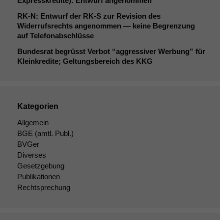
Expresskredite): Entwurf angenommen
RK
‑N: Entwurf der
RK
‑S zur Revision des
Widerrufsrechts angenommen — keine Begrenzung
auf Telefonabschlüsse
Bundesrat begrüsst Verbot “aggressiver Werbung” für
Kleinkredite; Geltungsbereich des
KKG
Kategorien
Allgemein
BGE
(amtl. Publ.)
BVGer
Diverses
Gesetzgebung
Publikationen
Rechtsprechung