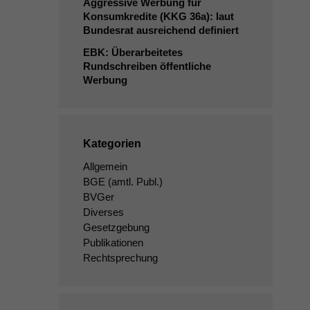
Aggressive Werbung für
Konsumkredite (
KKG
36a): laut
Bundesrat ausreichend definiert
EBK
: Überarbeitetes
Rundschreiben öffentliche
Werbung
Kategorien
Allgemein
BGE
(amtl. Publ.)
BVGer
Diverses
Gesetzgebung
Publikationen
Rechtsprechung