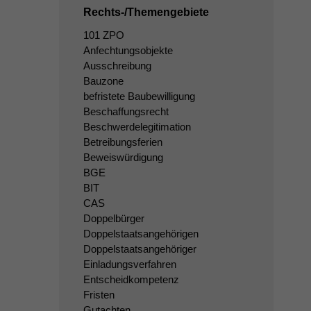
Rechts-/Themengebiete
101 ZPO
Anfechtungsobjekte
Ausschreibung
Bauzone
befristete Baubewilligung
Beschaffungsrecht
Beschwerdelegitimation
Betreibungsferien
Beweiswürdigung
BGE
BIT
CAS
Doppelbürger
Doppelstaatsangehörigen
Doppelstaatsangehöriger
Einladungsverfahren
Entscheidkompetenz
Fristen
Gutachten