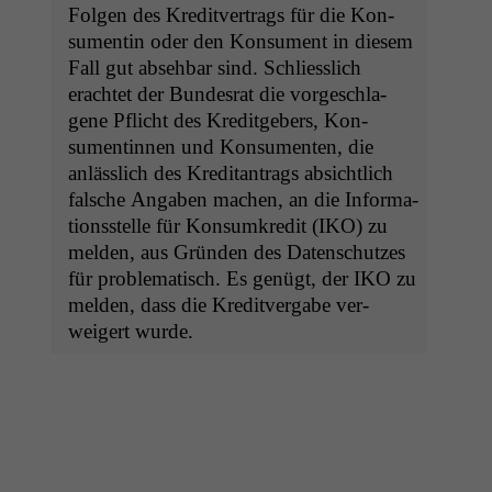
Fol­gen des Kred­itver­trags für die Kon­
sumentin oder den Kon­sument in diesem
Fall gut abse­hbar sind. Schliesslich
erachtet der Bun­desrat die vorgeschla­
gene Pflicht des Kred­it­ge­bers, Kon­
sumentin­nen und Kon­sumenten, die
anlässlich des Kred­i­tantrags absichtlich
falsche Angaben machen, an die Infor­ma­
tion­sstelle für Kon­sumkred­it (
IKO
) zu
melden, aus Grün­den des Daten­schutzes
für prob­lema­tisch. Es genügt, der
IKO
zu
melden, dass die Kred­itver­gabe ver­
weigert wurde.