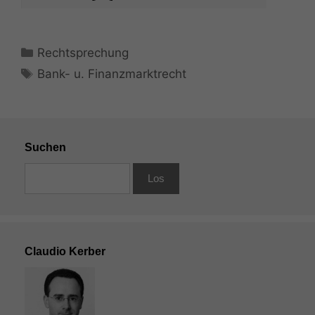
Kategorien
Rechtsprechung
Schlagwörter
Bank- u. Finanzmarktrecht
Suchen
Claudio Kerber