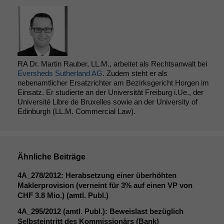
RA Dr. Martin Rauber, LL.M., arbeitet als Rechtsanwalt bei
Eversheds Sutherland AG
. Zudem steht er als
nebenamtlicher Ersatzrichter am Bezirksgericht Horgen im
Einsatz. Er studierte an der Universität Freiburg i.Ue., der
Université Libre de Bruxelles sowie an der University of
Edinburgh (LL.M. Commercial Law).
Ähnliche Beiträge
4A_278
/2012: Herabsetzung einer überhöhten
Maklerprovision (verneint für 3% auf einen
VP
von
CHF
3.8 Mio.) (amtl. Publ.)
4A_295
/2012 (amtl. Publ.): Beweislast bezüglich
Selbsteintritt des Kommissionärs (Bank)