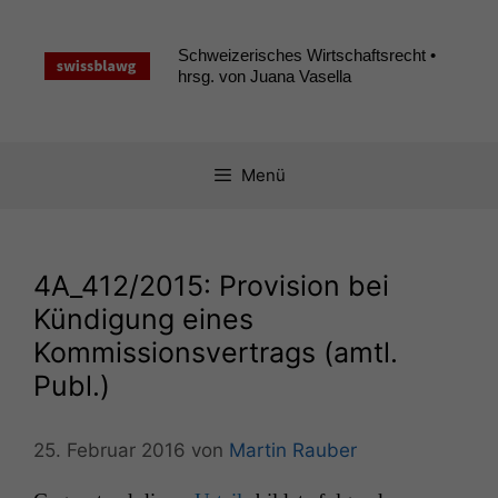
Zum
Inhalt
Schweizerisches Wirtschaftsrecht •
springen
hrsg. von Juana Vasella
Menü
4A_412
/2015: Provision bei
Kündigung eines
Kommissionsvertrags (amtl.
Publ.)
25. Februar 2016
von
Martin Rauber