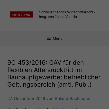
Zum
Inhalt
Schweizerisches Wirtschaftsrecht •
springen
hrsg. von Juana Vasella
Menü
9C_453
/2016:
GAV
für den
flexiblen Altersrücktritt im
Bauhauptgewerbe; betrieblicher
Geltungsbereich (amtl. Publ.)
27. Dezember 2016
von
Roland Bachmann