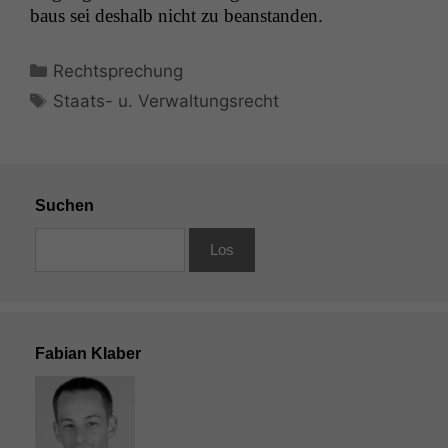
baus sei deshalb nicht zu beanstanden.
Kategorien
Rechtsprechung
Schlagwörter
Staats- u. Verwaltungsrecht
Suchen
Fabian Klaber