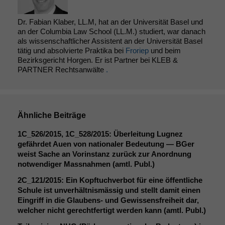
Dr. Fabian Klaber, LL.M, hat an der Universität Basel und
an der Columbia Law School (LL.M.) studiert, war danach
als wissenschaftlicher Assistent an der Universität Basel
tätig und absolvierte Praktika bei
Froriep
und beim
Bezirksgericht Horgen. Er ist Partner bei KLEB &
PARTNER Rechtsanwälte
.
Ähnliche Beiträge
1C_526
/2015,
1C_528
/2015: Überleitung Lugnez
gefährdet Auen von nationaler Bedeutung — BGer
weist Sache an Vorinstanz zurück zur Anordnung
notwendiger Massnahmen (amtl. Publ.)
2C_121
/2015: Ein Kopftuchverbot für eine öffentliche
Schule ist unverhältnismässig und stellt damit einen
Eingriff in die Glaubens- und Gewissensfreiheit dar,
welcher nicht gerechtfertigt werden kann (amtl. Publ.)