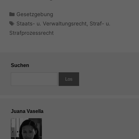
Kategorien
Gesetzgebung
Schlagwörter
Staats- u. Verwaltungsrecht
,
Straf- u.
Strafprozessrecht
Suchen
Juana Vasella