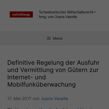
Zum
Inhalt
Schweizerisches Wirtschaftsrecht •
springen
hrsg. von Juana Vasella
Menü
Definitive Regelung der Ausfuhr
und Vermittlung von Gütern zur
Internet- und
Mobilfunküberwachung
17. Mai 2017
von
Juana Vasella