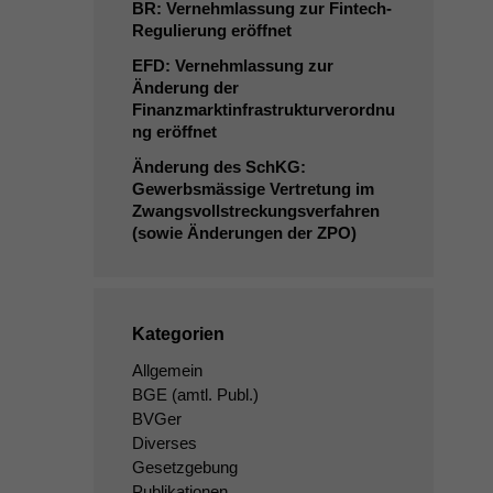
BR
: Vernehmlassung zur Fintech-
Regulierung eröffnet
EFD
: Vernehmlassung zur
Änderung der
Finanzmarktinfrastrukturverordnu
ng eröffnet
Änderung des SchKG:
Gewerbsmässige Vertretung im
Zwangsvollstreckungsverfahren
(sowie Änderungen der
ZPO
)
Kategorien
Allgemein
BGE
(amtl. Publ.)
BVGer
Diverses
Gesetzgebung
Publikationen