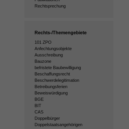
Rechtsprechung
Rechts-/Themengebiete
101 ZPO
Anfechtungsobjekte
Ausschreibung
Bauzone
befristete Baubewilligung
Beschaffungsrecht
Beschwerdelegitimation
Betreibungsferien
Beweiswürdigung
BGE
BIT
CAS
Doppelbürger
Doppelstaatsangehörigen