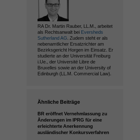
RA Dr. Martin Rauber, LL.M., arbeitet
als Rechtsanwalt bei
Eversheds
Sutherland AG
. Zudem steht er als
nebenamtlicher Ersatzrichter am
Bezirksgericht Horgen im Einsatz. Er
studierte an der Universität Freiburg
i.Ue., der Université Libre de
Bruxelles sowie an der University of
Edinburgh (LL.M. Commercial Law).
Ähnliche Beiträge
BR
eröffnet Vernehmlassung zu
Änderungen im
IPRG
für eine
erleichterte Anerkennung
ausländischer Konkursverfahren