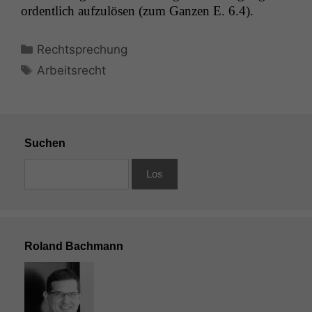
ordentlich aufzulösen (zum Ganzen E. 6.4).
Kategorien
Rechtsprechung
Schlagwörter
Arbeitsrecht
Suchen
Roland Bachmann