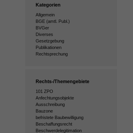
Kategorien
Allgemein
BGE
(amtl. Publ.)
BVGer
Diverses
Gesetzgebung
Publikationen
Rechtsprechung
Rechts-/Themengebiete
101 ZPO
Anfechtungsobjekte
Ausschreibung
Bauzone
befristete Baubewilligung
Beschaffungsrecht
Beschwerdelegitimation