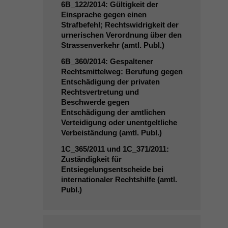
6B_122
/2014: Gültigkeit der
Einsprache gegen einen
Strafbefehl; Rechtswidrigkeit der
urnerischen Verordnung über den
Strassenverkehr (amtl. Publ.)
6B_360
/2014: Gespaltener
Rechtsmittelweg: Berufung gegen
Entschädigung der privaten
Rechtsvertretung und
Beschwerde gegen
Entschädigung der amtlichen
Verteidigung oder unentgeltliche
Verbeiständung (amtl. Publ.)
1C_365
/2011 und
1C_371
/2011:
Zuständigkeit für
Entsiegelungsentscheide bei
internationaler Rechtshilfe (amtl.
Publ.)