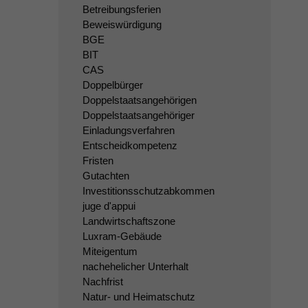
Betreibungsferien
Beweiswürdigung
BGE
BIT
CAS
Doppelbürger
Doppelstaatsangehörigen
Doppelstaatsangehöriger
Einladungsverfahren
Entscheidkompetenz
Fristen
Gutachten
Investitionsschutzabkommen
juge d'appui
Landwirtschaftszone
Luxram-Gebäude
Miteigentum
nachehelicher Unterhalt
Nachfrist
Natur- und Heimatschutz