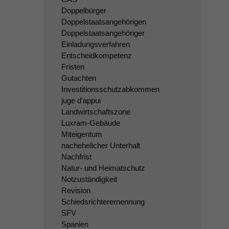
Doppelbürger
Doppelstaatsangehörigen
Doppelstaatsangehöriger
Einladungsverfahren
Entscheidkompetenz
Fristen
Gutachten
Investitionsschutzabkommen
juge d'appui
Landwirtschaftszone
Luxram-Gebäude
Miteigentum
nachehelicher Unterhalt
Nachfrist
Natur- und Heimatschutz
Notzuständigkeit
Revision
Schiedsrichterernennung
SFV
Spanien