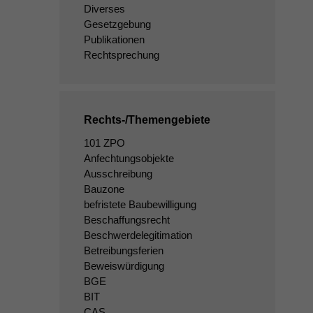
Diverses
Gesetzgebung
Publikationen
Rechtsprechung
Rechts-/Themengebiete
101 ZPO
Anfechtungsobjekte
Ausschreibung
Bauzone
befristete Baubewilligung
Beschaffungsrecht
Beschwerdelegitimation
Betreibungsferien
Beweiswürdigung
BGE
BIT
CAS