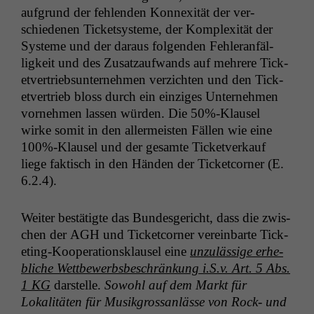
auf­grund der fehlen­den Kon­nex­ität der ver­
schiede­nen Tick­et­sys­teme, der Kom­plex­ität der
Sys­teme und der daraus fol­gen­den Fehler­an­fäl­
ligkeit und des Zusatza­ufwands auf mehrere Tick­
etver­trieb­sun­ternehmen verzicht­en und den Tick­
etver­trieb bloss durch ein einziges Unternehmen
vornehmen lassen wür­den. Die 50%-Klausel
wirke somit in den aller­meis­ten Fällen wie eine
100%-Klausel und der gesamte Tick­etverkauf
liege fak­tisch in den Hän­den der Tick­et­corner (E.
6.2.4).
Weit­er bestätigte das Bun­des­gericht, dass die zwis­
chen der
AGH
und Tick­et­corner vere­in­barte Tick­
et­ing-Koop­er­a­tionsklausel eine
unzuläs­sige erhe­
bliche Wet­tbe­werb­s­beschränkung i.S.v. Art. 5 Abs.
1
KG
darstelle.
Sowohl auf dem Markt für
Lokalitäten für Musik­grossan­lässe von Rock- und