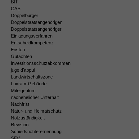
BIT
CAS
Doppelbürger
Doppelstaatsangehörigen
Doppelstaatsangehöriger
Einladungsverfahren
Entscheidkompetenz
Fristen
Gutachten
Investitionsschutzabkommen
juge d'appui
Landwirtschaftszone
Luxram-Gebäude
Miteigentum
nachehelicher Unterhalt
Nachfrist
Natur- und Heimatschutz
Notzuständigkeit
Revision
Schiedsrichterernennung
SFV