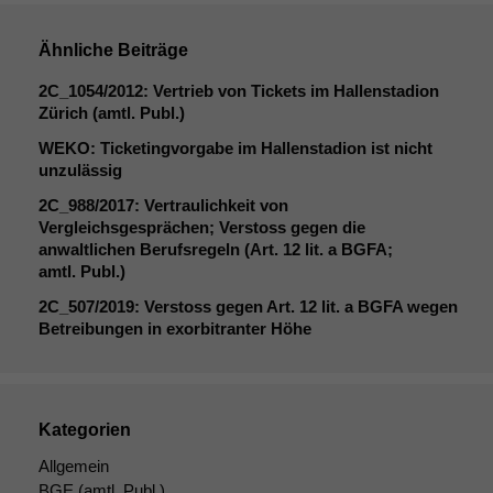
Ähnliche Beiträge
2C_1054
/2012: Vertrieb von Tickets im Hallenstadion
Zürich (amtl. Publ.)
WEKO
: Ticketingvorgabe im Hallenstadion ist nicht
unzulässig
2C_988
/2017: Vertraulichkeit von
Vergleichsgesprächen; Verstoss gegen die
anwaltlichen Berufsregeln (Art. 12 lit. a
BGFA
;
amtl. Publ.)
2C_507
/2019: Verstoss gegen Art. 12 lit. a
BGFA
wegen
Betreibungen in exorbitranter Höhe
Kategorien
Allgemein
BGE
(amtl. Publ.)