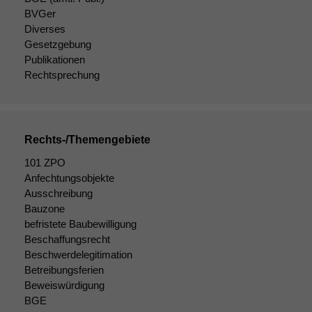
BVGer
Diverses
Gesetzgebung
Publikationen
Rechtsprechung
Rechts-/Themengebiete
101 ZPO
Anfechtungsobjekte
Ausschreibung
Bauzone
befristete Baubewilligung
Beschaffungsrecht
Beschwerdelegitimation
Betreibungsferien
Beweiswürdigung
BGE