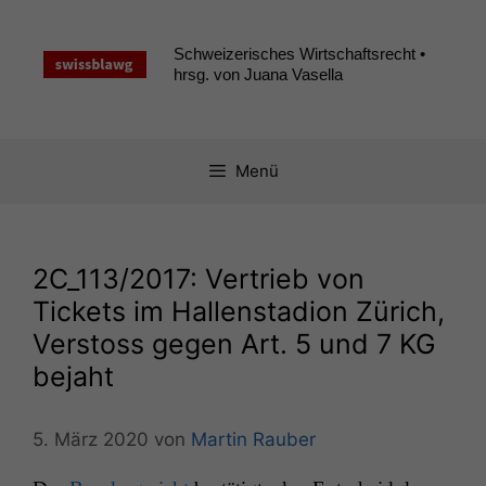
Zum
Inhalt
Schweizerisches Wirtschaftsrecht •
springen
hrsg. von Juana Vasella
Menü
2C_113
/2017: Vertrieb von
Tickets im Hallenstadion Zürich,
Verstoss gegen Art. 5 und 7
KG
bejaht
5. März 2020
von
Martin Rauber