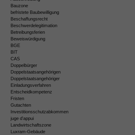
Bauzone
befristete Baubewilligung
Beschaffungsrecht
Beschwerdelegitimation
Betreibungsferien
Beweiswürdigung
BGE
BIT
CAS
Doppelbürger
Doppelstaatsangehörigen
Doppelstaatsangehöriger
Einladungsverfahren
Entscheidkompetenz
Fristen
Gutachten
Investitionsschutzabkommen
juge d'appui
Landwirtschaftszone
Luxram-Gebäude