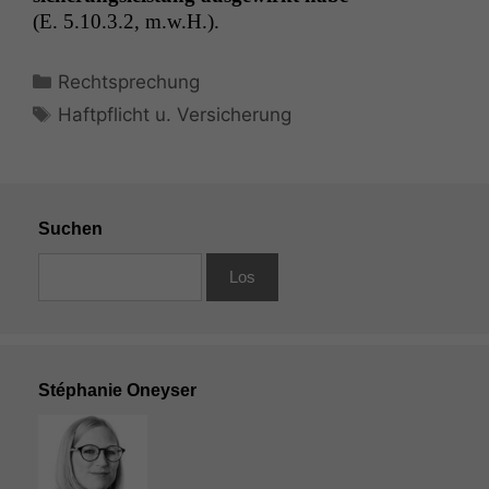
(E. 5.10.3.2, m.w.H.).
Kategorien
Rechtsprechung
Schlagwörter
Haftpflicht u. Versicherung
Suchen
Stéphanie Oneyser