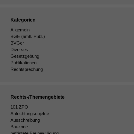
Kategorien
Allgemein
BGE
(amtl. Publ.)
BVGer
Diverses
Gesetzgebung
Publikationen
Rechtsprechung
Rechts-/Themengebiete
101 ZPO
Anfechtungsobjekte
Ausschreibung
Bauzone
befristete Baubewilligung