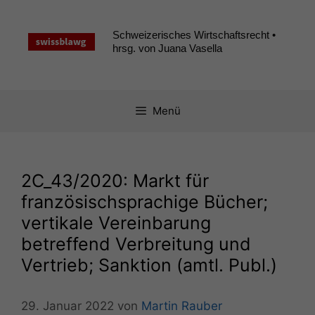
Zum
Inhalt
Schweizerisches Wirtschaftsrecht •
springen
hrsg. von Juana Vasella
Menü
2C_43
/2020: Markt für
französischsprachige Bücher;
vertikale Vereinbarung
betreffend Verbreitung und
Vertrieb; Sanktion (amtl. Publ.)
29. Januar 2022
von
Martin Rauber