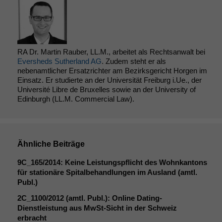
RA Dr. Martin Rauber, LL.M., arbeitet als Rechtsanwalt bei
Eversheds Sutherland AG
. Zudem steht er als
nebenamtlicher Ersatzrichter am Bezirksgericht Horgen im
Einsatz. Er studierte an der Universität Freiburg i.Ue., der
Université Libre de Bruxelles sowie an der University of
Edinburgh (LL.M. Commercial Law).
Ähnliche Beiträge
9C_165
/2014: Keine Leistungspflicht des Wohnkantons
für stationäre Spitalbehandlungen im Ausland (amtl.
Publ.)
2C_1100
/2012 (amtl. Publ.): Online Dating-
Dienstleistung aus MwSt-Sicht in der Schweiz
erbracht