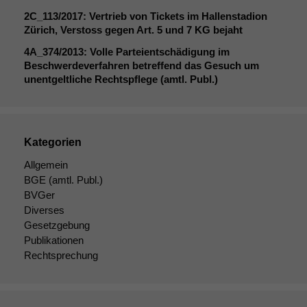
2C_113
/2017: Vertrieb von Tickets im Hallenstadion
Zürich, Verstoss gegen Art. 5 und 7
KG
bejaht
4A_374
/2013: Volle Parteientschädigung im
Beschwerdeverfahren betreffend das Gesuch um
unentgeltliche Rechtspflege (amtl. Publ.)
Kategorien
Allgemein
BGE
(amtl. Publ.)
BVGer
Diverses
Gesetzgebung
Publikationen
Rechtsprechung