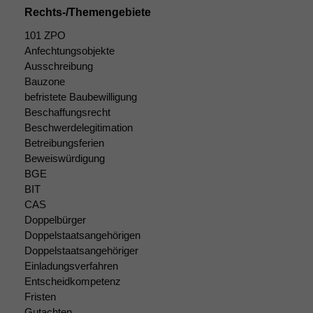
Rechts-/Themengebiete
101 ZPO
Anfechtungsobjekte
Ausschreibung
Bauzone
befristete Baubewilligung
Beschaffungsrecht
Beschwerdelegitimation
Betreibungsferien
Beweiswürdigung
BGE
BIT
CAS
Doppelbürger
Doppelstaatsangehörigen
Doppelstaatsangehöriger
Einladungsverfahren
Entscheidkompetenz
Fristen
Gutachten