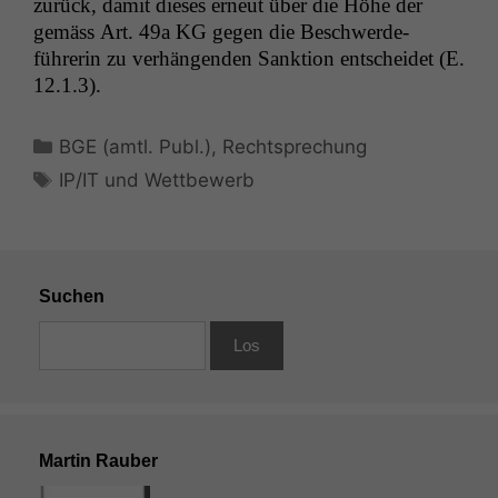
zurück, damit dieses erneut über die Höhe der
gemäss Art. 49a
KG
gegen die Beschw­erde­
führerin zu ver­hän­gen­den Sank­tion entschei­det (E.
12.1.3).
Kategorien
BGE (amtl. Publ.)
,
Rechtsprechung
Schlagwörter
IP/IT und Wettbewerb
Suchen
Martin Rauber