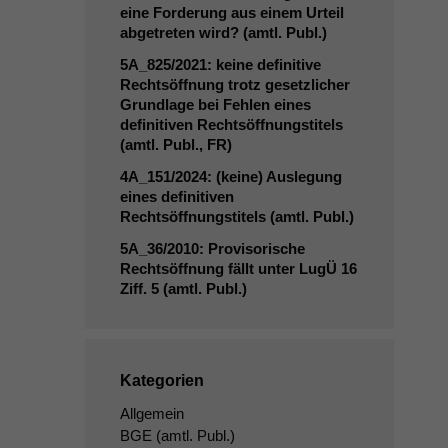
eine Forderung aus einem Urteil
abgetreten wird? (amtl. Publ.)
5A_825
/2021: keine definitive
Rechtsöffnung trotz gesetzlicher
Grundlage bei Fehlen eines
definitiven Rechtsöffnungstitels
(amtl. Publ.,
FR
)
4A_151
/2024: (keine) Auslegung
eines definitiven
Rechtsöffnungstitels (amtl. Publ.)
5A_36
/2010: Provisorische
Rechtsöffnung fällt unter LugÜ 16
Ziff. 5 (amtl. Publ.)
Kategorien
Allgemein
BGE
(amtl. Publ.)