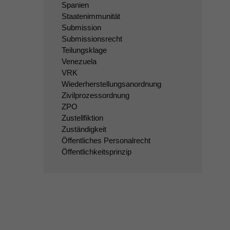
Spanien
Staatenimmunität
Submission
Submissionsrecht
Teilungsklage
Venezuela
VRK
Wiederherstellungsanordnung
Zivilprozessordnung
ZPO
Zustellfiktion
Zuständigkeit
Öffentliches Personalrecht
Öffentlichkeitsprinzip