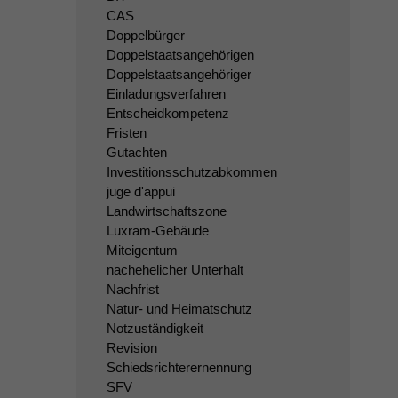
CAS
Doppelbürger
Doppelstaatsangehörigen
Doppelstaatsangehöriger
Einladungsverfahren
Entscheidkompetenz
Fristen
Gutachten
Investitionsschutzabkommen
juge d'appui
Landwirtschaftszone
Luxram-Gebäude
Miteigentum
nachehelicher Unterhalt
Nachfrist
Natur- und Heimatschutz
Notzuständigkeit
Revision
Schiedsrichterernennung
SFV