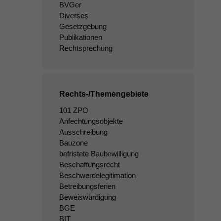
BVGer
Diverses
Gesetzgebung
Publikationen
Rechtsprechung
Rechts-/Themengebiete
101 ZPO
Anfechtungsobjekte
Ausschreibung
Bauzone
befristete Baubewilligung
Beschaffungsrecht
Beschwerdelegitimation
Betreibungsferien
Beweiswürdigung
BGE
BIT