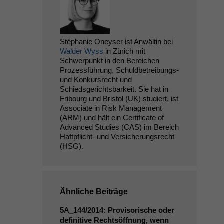
Stéphanie Oneyser ist Anwältin bei
Walder Wyss
in Zürich mit
Schwerpunkt in den Bereichen
Prozessführung, Schuldbetreibungs-
und Konkursrecht und
Schiedsgerichtsbarkeit. Sie hat in
Fribourg und Bristol (UK) studiert, ist
Associate in Risk Management
(ARM) und hält ein Certificate of
Advanced Studies (CAS) im Bereich
Haftpflicht- und Versicherungsrecht
(HSG).
Ähnliche Beiträge
5A_144
/2014: Provisorische oder
definitive Rechtsöffnung, wenn