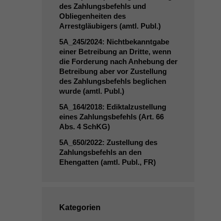
des Zahlungsbefehls und
Obliegenheiten des
Arrestgläubigers (amtl. Publ.)
5A_245
/2024: Nichtbekanntgabe
einer Betreibung an Dritte, wenn
die Forderung nach Anhebung der
Betreibung aber vor Zustellung
des Zahlungsbefehls beglichen
wurde (amtl. Publ.)
5A_164
/2018: Ediktalzustellung
eines Zahlungsbefehls (Art. 66
Abs. 4 SchKG)
5A_650
/2022: Zustellung des
Zahlungsbefehls an den
Ehengatten (amtl. Publ.,
FR
)
Kategorien