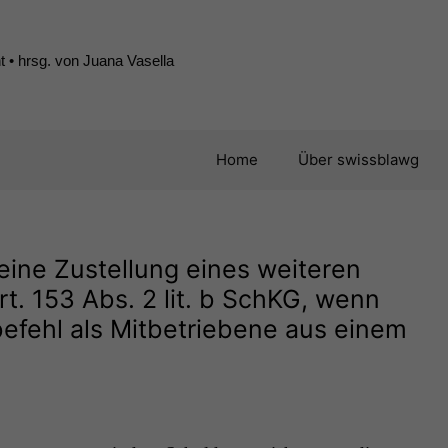
 • hrsg. von Juana Vasella
Home
Über swissblawg
eine Zustellung eines weiteren
t. 153 Abs. 2 lit. b SchKG, wenn
efehl als Mitbetriebene aus einem