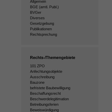
Allgemein
BGE
(amtl. Publ.)
BVGer
Diverses
Gesetzgebung
Publikationen
Rechtsprechung
Rechts-/Themengebiete
101 ZPO
Anfechtungsobjekte
Ausschreibung
Bauzone
befristete Baubewilligung
Beschaffungsrecht
Beschwerdelegitimation
Betreibungsferien
Beweiswürdigung