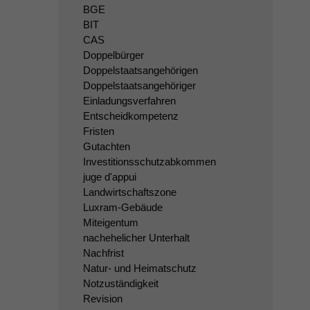
BGE
BIT
CAS
Doppelbürger
Doppelstaatsangehörigen
Doppelstaatsangehöriger
Einladungsverfahren
Entscheidkompetenz
Fristen
Gutachten
Investitionsschutzabkommen
juge d'appui
Landwirtschaftszone
Luxram-Gebäude
Miteigentum
nachehelicher Unterhalt
Nachfrist
Natur- und Heimatschutz
Notzuständigkeit
Revision