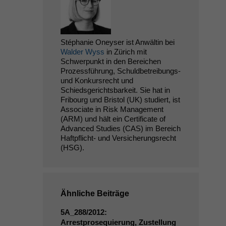
Stéphanie Oneyser ist Anwältin bei
Walder Wyss
in Zürich mit
Schwerpunkt in den Bereichen
Prozessführung, Schuldbetreibungs-
und Konkursrecht und
Schiedsgerichtsbarkeit. Sie hat in
Fribourg und Bristol (UK) studiert, ist
Associate in Risk Management
(ARM) und hält ein Certificate of
Advanced Studies (CAS) im Bereich
Haftpflicht- und Versicherungsrecht
(HSG).
Ähnliche Beiträge
5A_288
/2012:
Arrestprosequierung, Zustellung