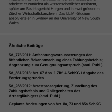
arbeitete er zunächst als wissenschaftlicher Assistent,
später am Bezirksgericht Horgen und in zwei grösseren
Zürcher Wirtschaftskanzleien. Das LL.M.-Studium
absolvierte er in Sydney an der University of New South
Wales.
Ähnliche Beiträge
5A_776
/2011: Anfechtungsvoraussetzungen der
öffentlichen Bekanntmachung eines Zahlungsbefehls;
Abgrenzung zum Genugtuungsanspruch (amtl. Publ.)
5A_861
/2013: Art. 67 Abs. 1 Ziff. 4 SchKG / Angabe des
Forderungsgrundes
5A_288
/2012: Arrestprosequierung, Zustellung des
Zahlungsbefehls und Obliegenheiten des
Arrestgläubigers (amtl. Publ.)
Geplante Änderungen von Art. 8a, 73 und 85a SchKG