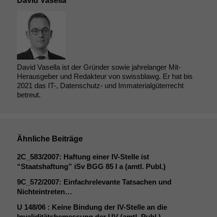
David Vasella
David Vasella ist der Gründer sowie jahrelanger Mit-
Herausgeber und Redakteur von swissblawg. Er hat bis
2021 das IT-, Datenschutz- und Immaterialgüterrecht
betreut.
Ähnliche Beiträge
2C_583
/2007: Haftung einer IV-Stelle ist
“Staatshaftung” iSv
BGG
85 I a (amtl. Publ.)
9C_572
/2007: Einfachrelevante Tatsachen und
Nichteintreten…
U 148/06 : Keine Bindung der IV-Stelle an die
Invaliditätsbemessung der
UV
(amtl. Publ.)