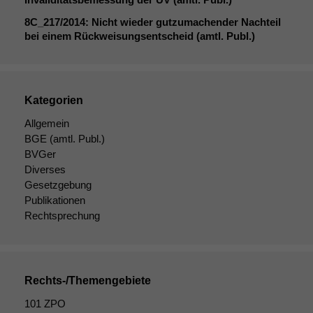
8C_217
/2014: Nicht wieder gutzumachender Nachteil
bei einem Rückweisungsentscheid (amtl. Publ.)
Kategorien
Allgemein
BGE
(amtl. Publ.)
BVGer
Diverses
Gesetzgebung
Publikationen
Rechtsprechung
Rechts-/Themengebiete
101 ZPO