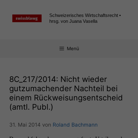
Zum
Inhalt
Schweizerisches Wirtschaftsrecht •
springen
hrsg. von Juana Vasella
Menü
8C_217
/2014: Nicht wieder
gutzumachender Nachteil bei
einem Rückweisungsentscheid
(amtl. Publ.)
31. Mai 2014
von
Roland Bachmann