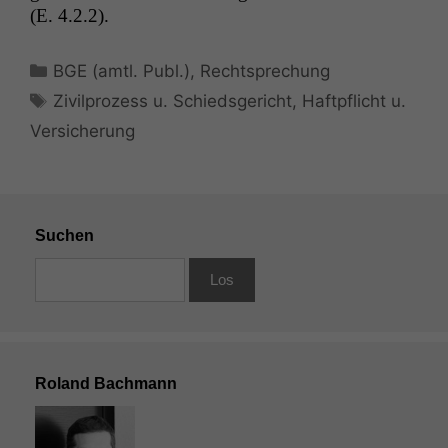
(E. 4.2.2).
Kategorien
BGE (amtl. Publ.)
,
Rechtsprechung
Schlagwörter
Zivilprozess u. Schiedsgericht
,
Haftpflicht u.
Versicherung
Suchen
Roland Bachmann