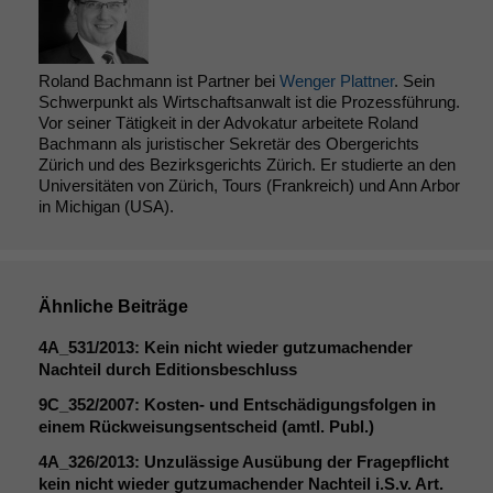
Roland Bachmann ist Partner bei
Wenger Plattner
. Sein
Schwerpunkt als Wirtschaftsanwalt ist die Prozessführung.
Vor seiner Tätigkeit in der Advokatur arbeitete Roland
Bachmann als juristischer Sekretär des Obergerichts
Zürich und des Bezirksgerichts Zürich. Er studierte an den
Universitäten von Zürich, Tours (Frankreich) und Ann Arbor
in Michigan (USA).
Ähnliche Beiträge
4A_531
/2013: Kein nicht wieder gutzumachender
Nachteil durch Editionsbeschluss
9C_352
/2007: Kosten- und Entschädigungsfolgen in
einem Rückweisungsentscheid (amtl. Publ.)
4A_326
/2013: Unzulässige Ausübung der Fragepflicht
kein nicht wieder gutzumachender Nachteil i.S.v. Art.