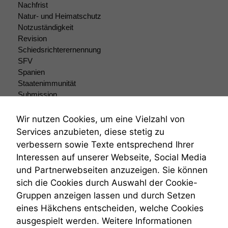
Einige
Nachfrist
Funktionen auf
Natur- und Heimatschutz
dieser Website
Notzuständigkeit
sind optional.
Revision
Wenn Sie
Schiedsrichterernennung
diese Option
SFV
deaktivieren,
Spanien
kann die
Website nicht
Staatenimmunität
zu 100%
Submission
funktionieren.
Submissionsrecht
Teilungsklage
Wir nutzen Cookies, um eine Vielzahl von
Venezuela
Services anzubieten, diese stetig zu
Marketing
VRK
verbessern sowie Texte entsprechend Ihrer
Wir speichern
Wiederherstellungsanordnung
Interessen auf unserer Webseite, Social Media
anonyme Daten ab,
Zivilprozessordnung
um interne
und Partnerwebseiten anzuzeigen. Sie können
ZPO
marketingtechnische
sich die Cookies durch Auswahl der Cookie-
Zustellfiktion
Auswertungen
Gruppen anzeigen lassen und durch Setzen
Zuständigkeit
durchführen zu
Öffentliches Personalrecht
eines Häkchens entscheiden, welche Cookies
können. Diese helfen
Öffentlichkeitsprinzip
uns, unsere Website
ausgespielt werden. Weitere Informationen