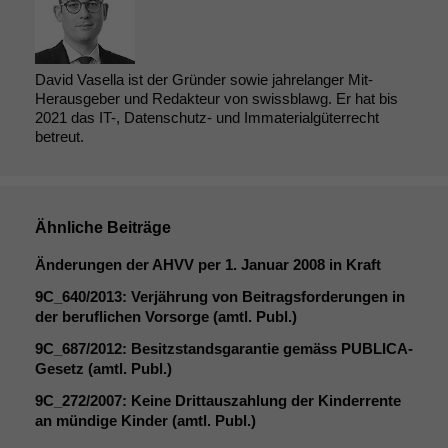
David Vasella ist der Gründer sowie jahrelanger Mit-
Herausgeber und Redakteur von swissblawg. Er hat bis
2021 das IT-, Datenschutz- und Immaterialgüterrecht
betreut.
Ähnliche Beiträge
Änderungen der
AHVV
per 1. Januar 2008 in Kraft
9C_640
/2013: Verjährung von Beitragsforderungen in
der beruflichen Vorsorge (amtl. Publ.)
9C_687
/2012: Besitzstandsgarantie gemäss PUBLICA-
Gesetz (amtl. Publ.)
9C_272
/2007: Keine Drittauszahlung der Kinderrente
an mündige Kinder (amtl. Publ.)