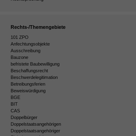
Rechts-/Themengebiete
101 ZPO
Anfechtungsobjekte
Ausschreibung
Bauzone
befristete Baubewilligung
Beschaffungsrecht
Beschwerdelegitimation
Betreibungsferien
Beweiswürdigung
BGE
BIT
CAS
Doppelbürger
Doppelstaatsangehörigen
Doppelstaatsangehöriger