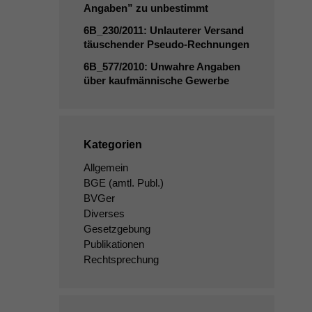
Angaben” zu unbestimmt
6B_230
/2011: Unlauterer Versand
täuschender Pseudo-Rechnungen
6B_577
/2010: Unwahre Angaben
über kaufmännische Gewerbe
Kategorien
Allgemein
BGE
(amtl. Publ.)
BVGer
Diverses
Gesetzgebung
Publikationen
Rechtsprechung