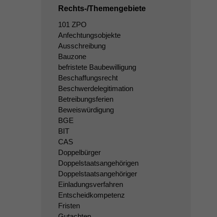
Rechts-/Themengebiete
101 ZPO
Anfechtungsobjekte
Ausschreibung
Bauzone
befristete Baubewilligung
Beschaffungsrecht
Beschwerdelegitimation
Betreibungsferien
Beweiswürdigung
BGE
BIT
CAS
Doppelbürger
Doppelstaatsangehörigen
Doppelstaatsangehöriger
Einladungsverfahren
Entscheidkompetenz
Fristen
Gutachten