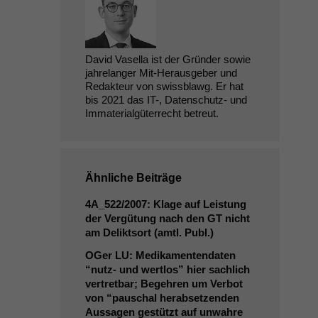
David Vasella ist der Gründer sowie
jahrelanger Mit-Herausgeber und
Redakteur von swissblawg. Er hat
bis 2021 das IT-, Datenschutz- und
Immaterialgüterrecht betreut.
Ähnliche Beiträge
4A_522
/2007: Klage auf Leistung
der Vergütung nach den
GT
nicht
am Deliktsort (amtl. Publ.)
OGer
LU
: Medikamentendaten
“nutz- und wertlos” hier sachlich
vertretbar; Begehren um Verbot
von “pauschal herabsetzenden
Aussagen gestützt auf unwahre