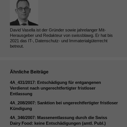
David Vasella ist der Gründer sowie jahrelanger Mit-
Herausgeber und Redakteur von swissblawg. Er hat bis
2021 das IT-, Datenschutz- und Immaterialgüterrecht
betreut.
Ähnliche Beiträge
4A_431
/2017: Entschädigung für entgangenen
Verdienst nach ungerechtfertigter fristloser
Entlassung
4A_208
/2007: Sanktion bei ungerechtfertigter fristloser
Kündigung
4A_346
/2007: Massenentlassung durch die Swiss
Dairy Food: keine Entschädigungen (amtl. Publ.)