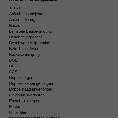
101 ZPO
Anfechtungsobjekte
Ausschreibung
Bauzone
befristete Baubewilligung
Beschaffungsrecht
Beschwerdelegitimation
Betreibungsferien
Beweiswürdigung
BGE
BIT
CAS
Doppelbürger
Doppelstaatsangehörigen
Doppelstaatsangehöriger
Einladungsverfahren
Entscheidkompetenz
Fristen
Notwendige
Gutachten
Cookies