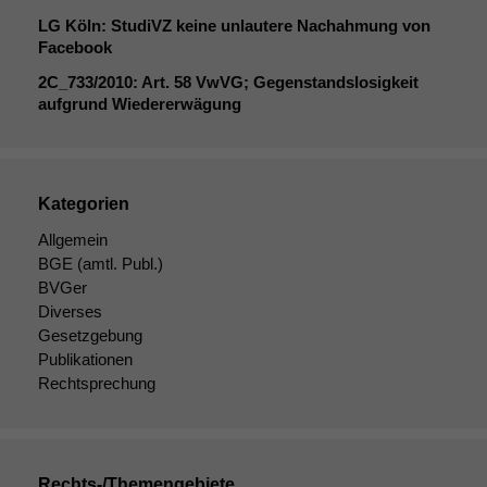
LG
Köln: StudiVZ keine unlautere Nachahmung von
Facebook
2C_733
/2010: Art. 58 VwVG; Gegenstandslosigkeit
aufgrund Wiedererwägung
Kategorien
Allgemein
BGE
(amtl. Publ.)
BVGer
Diverses
Gesetzgebung
Publikationen
Rechtsprechung
Rechts-/Themengebiete