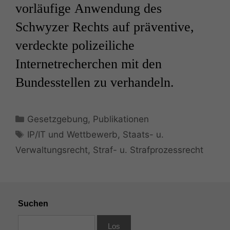
vorläufige Anwendung des
Schwyzer Rechts auf präventive,
verdeckte polizeiliche
Internetrecherchen mit den
Bundesstellen zu verhandeln.
Kategorien
Gesetzgebung
,
Publikationen
Schlagwörter
IP/IT und Wettbewerb
,
Staats- u.
Verwaltungsrecht
,
Straf- u. Strafprozessrecht
Suchen