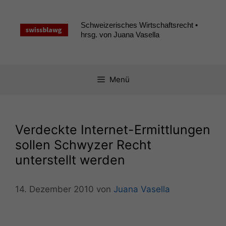
Zum
Inhalt
Schweizerisches Wirtschaftsrecht •
springen
hrsg. von Juana Vasella
Menü
Verdeckte Internet-Ermittlungen
sollen Schwyzer Recht
unterstellt werden
14. Dezember 2010
von
Juana Vasella