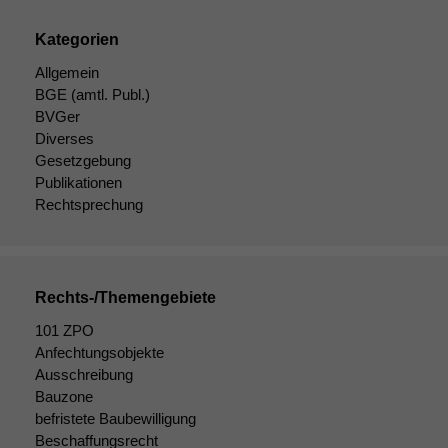
Kategorien
Allgemein
BGE
(amtl. Publ.)
BVGer
Diverses
Gesetzgebung
Publikationen
Rechtsprechung
Rechts-/Themengebiete
101 ZPO
Notwendige
Anfechtungsobjekte
Cookies
Ausschreibung
Diese
Bauzone
Cookies sind
befristete Baubewilligung
nicht
Beschaffungsrecht