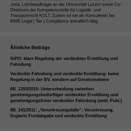
Jena, Lehrbeauftragte an der Universität Luzern sowie Co-
Direktorin der Kompetenzstelle für Logistik- und
Transportrecht KOLT. Zudem ist sie als Konsulentin bei
MME Legal | Tax | Compliance anwaltlich tätig.
Ähnliche Beiträge
StPO: klare Regelung der verdeckten Ermittlung und
Fahndung
Verdeckte Fahndung und verdeckte Ermittlung: keine
Regelung in der
BV
, sondern auf Gesetzesebene
6B_1293
/2015: Unterscheidung zwischen
genehmigungsbedürftiger verdeckter Ermittlung und
genehmigungsfreier verdeckter Fahndung (amtl. Publ.)
6B_141
/2011: „Veruntreuungsfalle“; Veruntreuung,
fingierte Fundabgabe und verdeckte Ermittlung