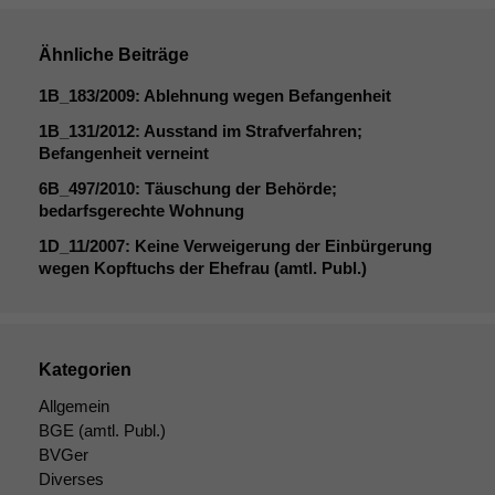
Ähnliche Beiträge
1B_183
/2009: Ablehnung wegen Befangenheit
1B_131
/2012: Ausstand im Strafverfahren;
Befangenheit verneint
6B_497
/2010: Täuschung der Behörde;
bedarfsgerechte Wohnung
1D_11
/2007: Keine Verweigerung der Einbürgerung
wegen Kopftuchs der Ehefrau (amtl. Publ.)
Kategorien
Allgemein
BGE
(amtl. Publ.)
BVGer
Diverses