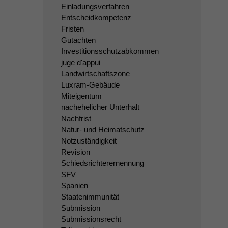
Einladungsverfahren
Entscheidkompetenz
Fristen
Gutachten
Investitionsschutzabkommen
juge d'appui
Landwirtschaftszone
Luxram-Gebäude
Miteigentum
nachehelicher Unterhalt
Nachfrist
Natur- und Heimatschutz
Notzuständigkeit
Revision
Schiedsrichterernennung
SFV
Spanien
Staatenimmunität
Submission
Submissionsrecht