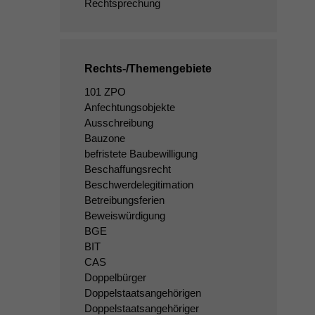
Rechtsprechung
Rechts-/Themengebiete
101 ZPO
Anfechtungsobjekte
Ausschreibung
Bauzone
befristete Baubewilligung
Beschaffungsrecht
Beschwerdelegitimation
Betreibungsferien
Beweiswürdigung
BGE
BIT
CAS
Doppelbürger
Doppelstaatsangehörigen
Doppelstaatsangehöriger