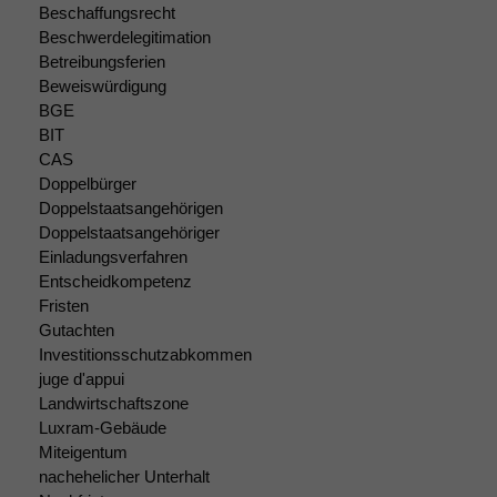
Beschaffungsrecht
Beschwerdelegitimation
Betreibungsferien
Beweiswürdigung
BGE
BIT
CAS
Doppelbürger
Doppelstaatsangehörigen
Doppelstaatsangehöriger
Einladungsverfahren
Entscheidkompetenz
Fristen
Gutachten
Investitionsschutzabkommen
juge d'appui
Landwirtschaftszone
Luxram-Gebäude
Miteigentum
nachehelicher Unterhalt