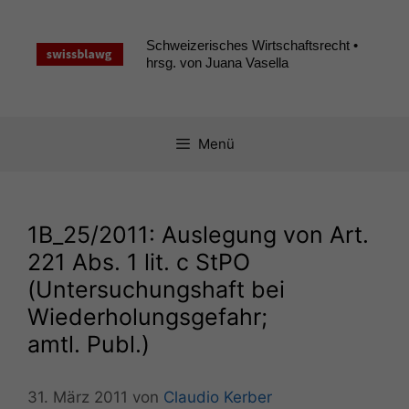
Zum
Inhalt
Schweizerisches Wirtschaftsrecht •
springen
hrsg. von Juana Vasella
Menü
1B_25
/2011: Auslegung von Art.
221 Abs. 1 lit. c StPO
(Untersuchungshaft bei
Wiederholungsgefahr;
amtl. Publ.)
31. März 2011
von
Claudio Kerber