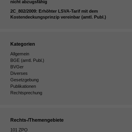
nicht abzugsfähig
2C_802
/2009: Erhöhter LSVA-Tarif mit dem
Kostendeckungsprinzip vereinbar (amtl. Publ.)
Kategorien
Allgemein
BGE
(amtl. Publ.)
BVGer
Diverses
Gesetzgebung
Publikationen
Rechtsprechung
Notwendige
Rechts-/Themengebiete
Cookies
101 ZPO
Diese