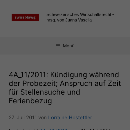
Zum
Inhalt
Schweizerisches Wirtschaftsrecht •
springen
hrsg. von Juana Vasella
Menü
4A_11
/2011: Kündigung während
der Probezeit; Anspruch auf Zeit
für Stellensuche und
Ferienbezug
27. Juli 2011
von
Lorraine Hostettler