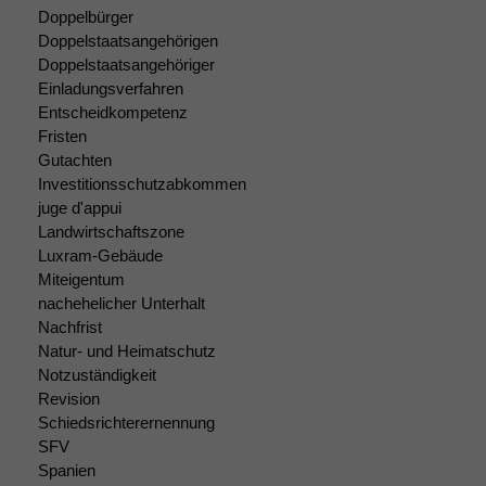
Doppelbürger
Doppelstaatsangehörigen
Doppelstaatsangehöriger
Einladungsverfahren
Entscheidkompetenz
Fristen
Gutachten
Investitionsschutzabkommen
juge d'appui
Landwirtschaftszone
Luxram-Gebäude
Miteigentum
nachehelicher Unterhalt
Nachfrist
Natur- und Heimatschutz
Notzuständigkeit
Revision
Schiedsrichterernennung
SFV
Spanien