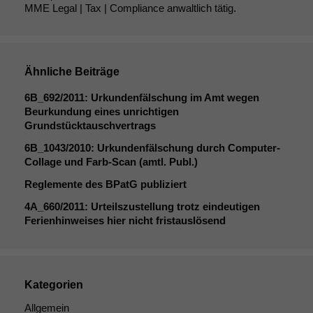
MME Legal | Tax | Compliance anwaltlich tätig.
Ähnliche Beiträge
6B_692
/2011: Urkundenfälschung im Amt wegen
Beurkundung eines unrichtigen
Grundstücktauschvertrags
6B_1043
/2010: Urkundenfälschung durch Computer-
Collage und Farb-Scan (amtl. Publ.)
Reglemente des BPatG publiziert
4A_660
/2011: Urteilszustellung trotz eindeutigen
Ferienhinweises hier nicht fristauslösend
Kategorien
Allgemein