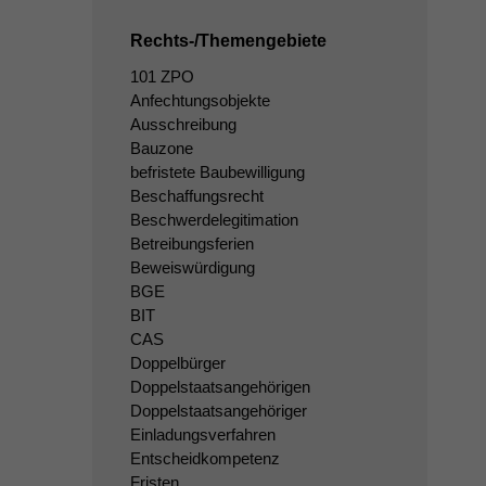
Rechts-/Themengebiete
101 ZPO
Anfechtungsobjekte
Ausschreibung
Bauzone
befristete Baubewilligung
Beschaffungsrecht
Beschwerdelegitimation
Betreibungsferien
Beweiswürdigung
BGE
BIT
CAS
Doppelbürger
Doppelstaatsangehörigen
Doppelstaatsangehöriger
Einladungsverfahren
Entscheidkompetenz
Fristen