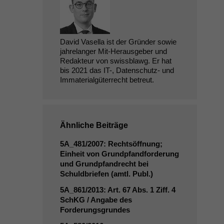
David Vasella ist der Gründer sowie
jahrelanger Mit-Herausgeber und
Redakteur von swissblawg. Er hat
bis 2021 das IT-, Datenschutz- und
Immaterialgüterrecht betreut.
Ähnliche Beiträge
5A_481
/2007: Rechtsöffnung;
Einheit von Grundpfandforderung
und Grundpfandrecht bei
Schuldbriefen (amtl. Publ.)
5A_861
/2013: Art. 67 Abs. 1 Ziff. 4
SchKG / Angabe des
Forderungsgrundes