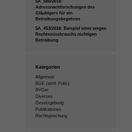
5A_580
/2016:
Adressnachforschungen des
Gläubigers für ein
Betreibungsbegehren
5A_453
/2016: Beispiel einer wegen
Rechtsmissbrauchs nichtigen
Betreibung
Kategorien
Allgemein
BGE
(amtl. Publ.)
BVGer
Diverses
Gesetzgebung
Publikationen
Rechtsprechung