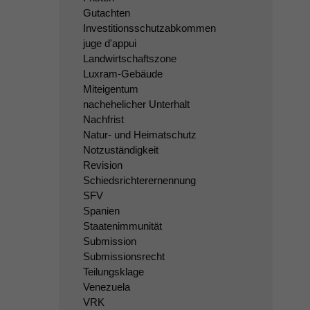
Gutachten
Investitionsschutzabkommen
juge d'appui
Landwirtschaftszone
Luxram-Gebäude
Miteigentum
nachehelicher Unterhalt
Nachfrist
Natur- und Heimatschutz
Notzuständigkeit
Revision
Schiedsrichterernennung
SFV
Spanien
Staatenimmunität
Submission
Submissionsrecht
Teilungsklage
Venezuela
VRK