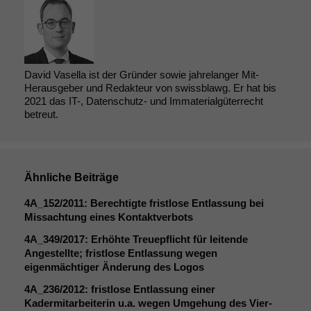
David Vasella ist der Gründer sowie jahrelanger Mit-
Herausgeber und Redakteur von swissblawg. Er hat bis
2021 das IT-, Datenschutz- und Immaterialgüterrecht
betreut.
Ähnliche Beiträge
4A_152
/2011: Berechtigte fristlose Entlassung bei
Missachtung eines Kontaktverbots
4A_349
/2017: Erhöhte Treuepflicht für leitende
Angestellte; fristlose Entlassung wegen
eigenmächtiger Änderung des Logos
4A_236
/2012: fristlose Entlassung einer
Kadermitarbeiterin u.a. wegen Umgehung des Vier-