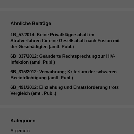
Ähnliche Beiträge
1B_57
/2014: Keine Privatklägerschaft im
Strafverfahren für eine Gesellschaft nach Fusion mit
der Geschädigten (amtl. Publ.)
6B_337
/2012: Geänderte Rechtsprechung zur HIV-
Infektion (amtl. Publ.)
6B_315
/2012: Verwahrung; Kriterium der schweren
Beeinträchtigung (amtl. Publ.)
6B_491
/2012: Einziehung und Ersatzforderung trotz
Vergleich (amtl. Publ.)
Kategorien
Allgemein