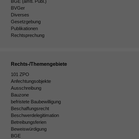
BGE
(amtl. Publ.)
BVGer
Diverses
Gesetzgebung
Publikationen
Rechtsprechung
Rechts-/Themengebiete
101 ZPO
Anfechtungsobjekte
Ausschreibung
Bauzone
befristete Baubewilligung
Beschaffungsrecht
Beschwerdelegitimation
Betreibungsferien
Beweiswürdigung
BGE