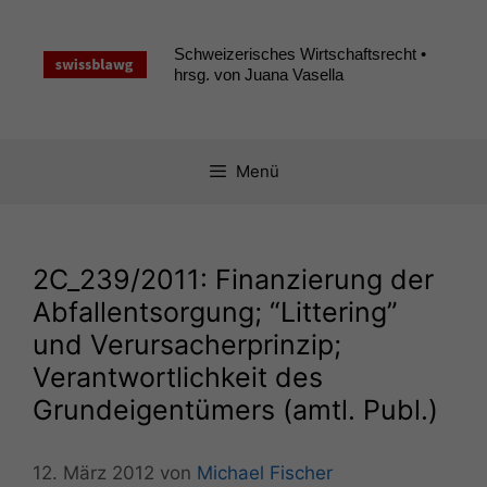
Zum
Inhalt
Schweizerisches Wirtschaftsrecht •
springen
hrsg. von Juana Vasella
Menü
2C_239
/2011: Finanzierung der
Abfallentsorgung; “Littering”
und Verursacherprinzip;
Verantwortlichkeit des
Grundeigentümers (amtl. Publ.)
12. März 2012
von
Michael Fischer