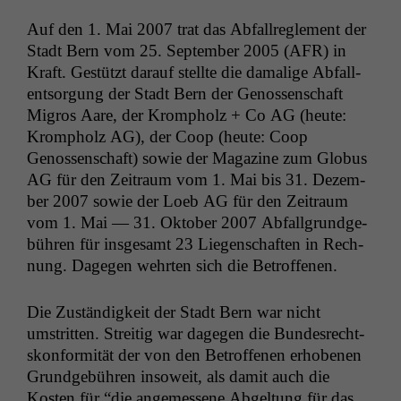
Auf den 1. Mai 2007 trat das Abfall­re­gle­ment der
Stadt Bern vom 25. Sep­tem­ber 2005 (
AFR
) in
Kraft. Gestützt darauf stellte die dama­lige Abfal­l­
entsorgung der Stadt Bern der Genossen­schaft
Migros Aare, der Krompholz + Co
AG
(heute:
Krompholz
AG
), der Coop (heute: Coop
Genossen­schaft) sowie der Mag­a­zine zum Globus
AG
für den Zeitraum vom 1. Mai bis 31. Dezem­
ber 2007 sowie der Loeb
AG
für den Zeitraum
vom 1. Mai — 31. Okto­ber 2007 Abfall­grundge­
bühren für ins­ge­samt 23 Liegen­schaften in Rech­
nung. Dage­gen wehrten sich die Betroffenen.
Die Zuständigkeit der Stadt Bern war nicht
umstrit­ten. Stre­it­ig war dage­gen die Bun­desrecht­
skon­for­mität der von den Betrof­fe­nen erhobe­nen
Grundge­bühren insoweit, als damit auch die
Kosten für “die angemessene Abgel­tung für das