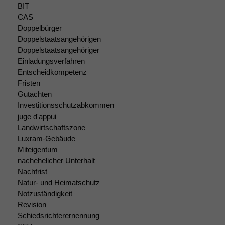
BIT
CAS
Doppelbürger
Doppelstaatsangehörigen
Doppelstaatsangehöriger
Einladungsverfahren
Entscheidkompetenz
Fristen
Gutachten
Investitionsschutzabkommen
juge d'appui
Landwirtschaftszone
Luxram-Gebäude
Miteigentum
nachehelicher Unterhalt
Nachfrist
Natur- und Heimatschutz
Notzuständigkeit
Revision
Schiedsrichterernennung