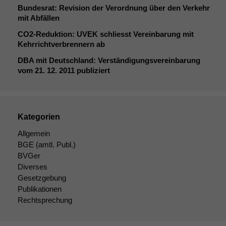
Bundesrat: Revision der Verordnung über den Verkehr
mit Abfällen
CO2-Reduktion:
UVEK
schliesst Vereinbarung mit
Kehrrichtverbrennern ab
DBA
mit Deutschland: Verständigungsvereinbarung
vom 21. 12. 2011 publiziert
Kategorien
Allgemein
BGE
(amtl. Publ.)
BVGer
Diverses
Gesetzgebung
Publikationen
Rechtsprechung
Notwendige