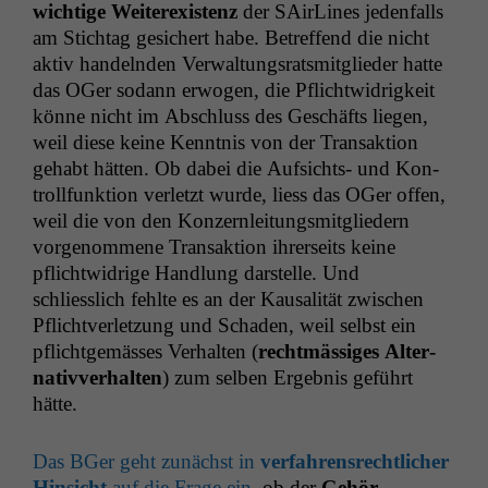
wichtige Weit­erex­is­tenz
der SAir­Lines jeden­falls
am Stich­tag gesichert habe. Betr­e­f­fend die nicht
aktiv han­del­nden Ver­wal­tungsratsmit­glieder hat­te
das OGer sodann erwogen, die Pflichtwidrigkeit
könne nicht im Abschluss des Geschäfts liegen,
weil diese keine Ken­nt­nis von der Transak­tion
gehabt hät­ten. Ob dabei die Auf­sichts- und Kon­
troll­funk­tion ver­let­zt wurde, liess das OGer offen,
weil die von den Konz­ern­leitungsmit­gliedern
vorgenommene Transak­tion ihrer­seits keine
pflichtwidrige Hand­lung darstelle. Und
schliesslich fehlte es an der Kausal­ität zwis­chen
Pflichtver­let­zung und Schaden, weil selb­st ein
pflicht­gemäss­es Ver­hal­ten (
recht­mäs­siges Alter­
na­tivver­hal­ten
) zum sel­ben Ergeb­nis geführt
hätte.
Das BGer geht zunächst in
ver­fahren­srechtlich­er
Hin­sicht
auf die Frage ein
, ob der
Gehör­