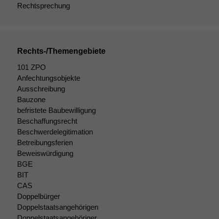
Rechtsprechung
Rechts-/Themengebiete
101 ZPO
Anfechtungsobjekte
Ausschreibung
Bauzone
befristete Baubewilligung
Beschaffungsrecht
Beschwerdelegitimation
Betreibungsferien
Beweiswürdigung
BGE
BIT
CAS
Doppelbürger
Doppelstaatsangehörigen
Doppelstaatsangehöriger