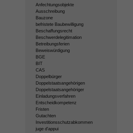
Anfechtungsobjekte
Ausschreibung
Bauzone
befristete Baubewilligung
Beschaffungsrecht
Beschwerdelegitimation
Betreibungsferien
Beweiswürdigung
BGE
BIT
CAS
Doppelbürger
Doppelstaatsangehörigen
Doppelstaatsangehöriger
Einladungsverfahren
Entscheidkompetenz
Fristen
Gutachten
Investitionsschutzabkommen
juge d'appui