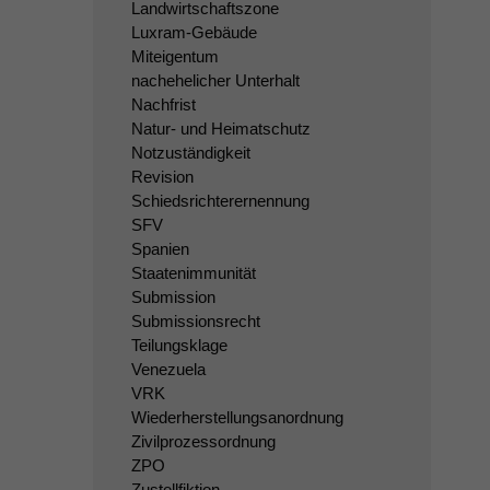
Landwirtschaftszone
Luxram-Gebäude
Miteigentum
nachehelicher Unterhalt
Nachfrist
Natur- und Heimatschutz
Notzuständigkeit
Revision
Schiedsrichterernennung
SFV
Spanien
Staatenimmunität
Submission
Submissionsrecht
Teilungsklage
Venezuela
VRK
Wiederherstellungsanordnung
Zivilprozessordnung
ZPO
Zustellfiktion