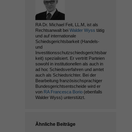
RA Dr. Michael Feit, LL.M, ist als
Rechtsanwalt bei
Walder Wyss
tätig
und auf internationale
Schiedsgerichtsbarkeit (Handels-
und
Investitionsschutzschiedsgerichtsbar
keit) spezialisiert. Er vertritt Parteien
sowohl in institutionellen als auch in
ad hoc Schiedsverfahren und amtet
auch als Schiedsrichter. Bei der
Bearbeitung französischsprachiger
Bundesgerichtsentscheide wird er
von
RA Francesca Borio
(ebenfalls
Walder Wyss) unterstützt.
Ähnliche Beiträge