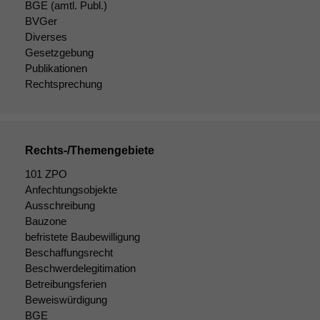
BGE
(amtl. Publ.)
BVGer
Diverses
Gesetzgebung
Publikationen
Rechtsprechung
Rechts-/Themengebiete
101 ZPO
Anfechtungsobjekte
Ausschreibung
Bauzone
befristete Baubewilligung
Beschaffungsrecht
Beschwerdelegitimation
Betreibungsferien
Beweiswürdigung
BGE