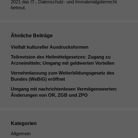
2021 das IT-, Datenschutz- und Immaterialgüterrecht
betreut.
Ähnliche Beiträge
Vielfalt kultureller Ausdrucksformen
Teilrevision des Heilmittelgesetzes: Zugang zu
Arzneimitteln; Umgang mit geldwerten Vorteilen
Vernehmlassung zum Weiterbildungsgesetz des
Bundes (WeBiG) eröffnet
Umgang mit nachrichtenlosen Vermögenswerten:
Änderungen von
OR
,
ZGB
und
ZPO
Kategorien
Allgemein