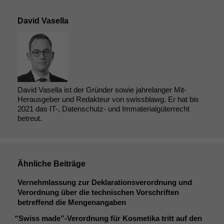
David Vasella
David Vasella ist der Gründer sowie jahrelanger Mit-
Herausgeber und Redakteur von swissblawg. Er hat bis
2021 das IT-, Datenschutz- und Immaterialgüterrecht
betreut.
Ähnliche Beiträge
Vernehmlassung zur Deklarationsverordnung und
Verordnung über die technischen Vorschriften
betreffend die Mengenangaben
Notwendige
“
Swiss made”-Verordnung für Kosmetika tritt auf den
Cookies