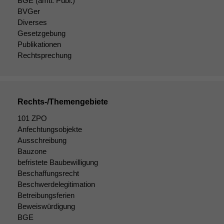
BGE
(amtl. Publ.)
BVGer
Diverses
Gesetzgebung
Publikationen
Rechtsprechung
Rechts-/Themengebiete
101 ZPO
Anfechtungsobjekte
Ausschreibung
Bauzone
befristete Baubewilligung
Beschaffungsrecht
Beschwerdelegitimation
Betreibungsferien
Beweiswürdigung
BGE