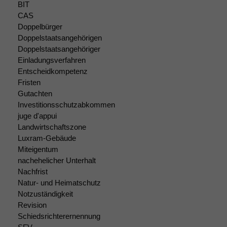
BIT
CAS
Doppelbürger
Doppelstaatsangehörigen
Doppelstaatsangehöriger
Einladungsverfahren
Entscheidkompetenz
Fristen
Gutachten
Investitionsschutzabkommen
juge d'appui
Landwirtschaftszone
Luxram-Gebäude
Miteigentum
nachehelicher Unterhalt
Nachfrist
Natur- und Heimatschutz
Notzuständigkeit
Revision
Schiedsrichterernennung