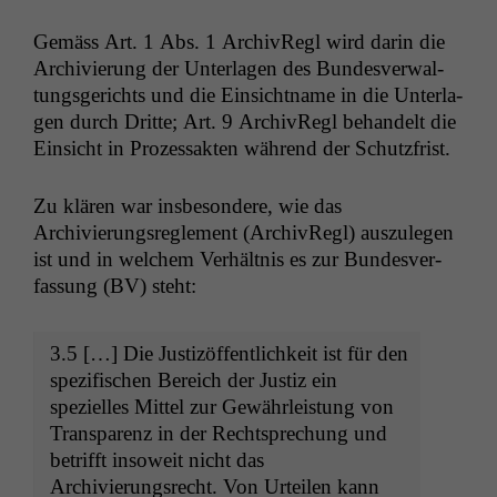
Gemäss Art. 1 Abs. 1 ArchivRegl wird darin die
Archivierung der Unter­la­gen des Bun­desver­wal­
tungs­gerichts und die Ein­sicht­name in die Unter­la­
gen durch Dritte; Art. 9 ArchivRegl behan­delt die
Ein­sicht in Prozes­sak­ten während der Schutzfrist.
Zu klären war ins­beson­dere, wie das
Archivierungsre­gle­ment (ArchivRegl) auszule­gen
ist und in welchem Ver­hält­nis es zur Bun­desver­
fas­sung (
BV
) steht:
3.5 […] Die Jus­tizöf­fentlichkeit ist für den
spez­i­fis­chen Bere­ich der Jus­tiz ein
spezielles Mit­tel zur Gewährleis­tung von
Trans­parenz in der Recht­sprechung und
bet­rifft insoweit nicht das
Archivierungsrecht. Von Urteilen kann