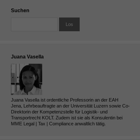
Suchen
Juana Vasella
Notwendige
Cookies
Diese
Juana Vasella ist ordentliche Professorin an der EAH
Cookies sind
Jena, Lehrbeauftragte an der Universität Luzern sowie Co-
nicht
Direktorin der Kompetenzstelle für Logistik- und
optional, es
Transportrecht KOLT. Zudem ist sie als Konsulentin bei
MME Legal | Tax | Compliance anwaltlich tätig.
braucht sie,
damit die
Website